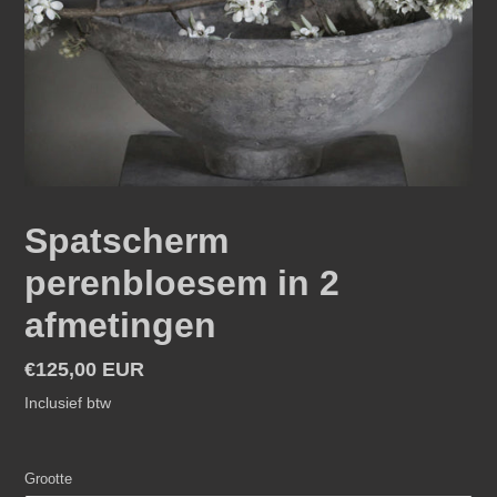
Spatscherm
perenbloesem in 2
afmetingen
Normale
€125,00 EUR
prijs
Inclusief btw
Grootte