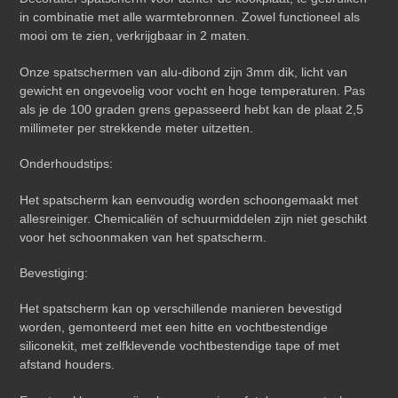
in combinatie met alle warmtebronnen. Zowel functioneel als
mooi om te zien, verkrijgbaar in 2 maten.
Onze spatschermen van alu-dibond zijn 3mm dik, licht van
gewicht en ongevoelig voor vocht en hoge temperaturen. Pas
als je de 100 graden grens gepasseerd hebt kan de plaat 2,5
millimeter per strekkende meter uitzetten.
Onderhoudstips:
Het spatscherm kan eenvoudig worden schoongemaakt met
allesreiniger. Chemicaliën of schuurmiddelen zijn niet geschikt
voor het schoonmaken van het spatscherm.
Bevestiging:
Het spatscherm kan op verschillende manieren bevestigd
worden, gemonteerd met een hitte en vochtbestendige
siliconekit, met zelfklevende vochtbestendige tape of met
afstand houders.