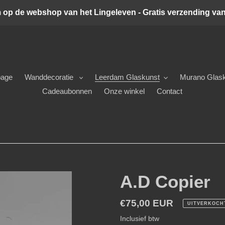
op de webshop van het Lingeleven - Gratis verzending vana
age
Wanddecoratie
Leerdam Glaskunst
Murano Glas
Cadeaubonnen
Onze winkel
Contact
A.D Copier
Normale
€75,00 EUR
UITVERKOCH
prijs
Inclusief btw