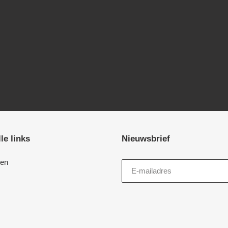
le links
Nieuwsbrief
en